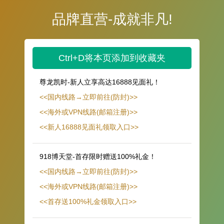
品牌直营-成就非凡!
Ctrl+D将本页添加到收藏夹
尊龙凯时-新人立享高达16888见面礼！
<<国内线路→立即前往(防封)>>
<<海外或VPN线路(邮箱注册)>>
<<新人16888见面礼领取入口>>
918博天堂-首存限时赠送100%礼金！
<<国内线路→立即前往(防封)>>
<<海外或VPN线路(邮箱注册)>>
<<首存送100%礼金领取入口>>